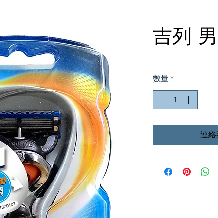
吉列 
數量
*
連絡