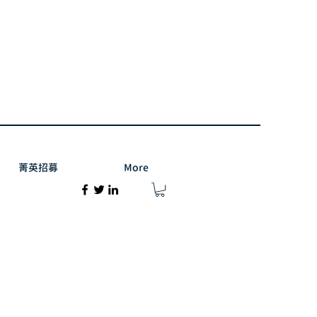
菁英招募
More