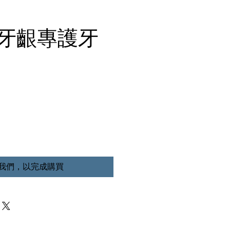
 牙齦專護牙
我們，以完成購買