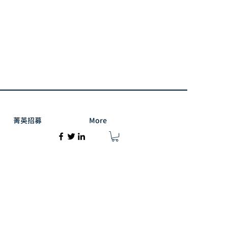
菁英招募
More