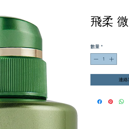
飛柔 
數量
*
連絡