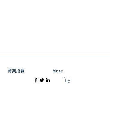
菁英招募
More