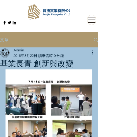
文章
Admin
2018年3月22日
讀畢需時 0 分鐘
基業長青 創新與改變