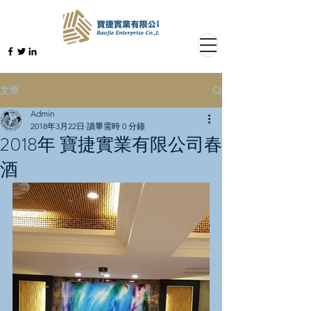
文章
Admin
2018年3月22日
讀畢需時 0 分鐘
2018年 寶捷實業有限公司春
酒